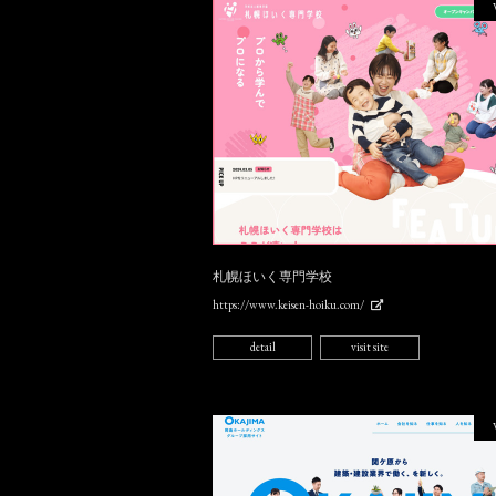
札幌ほいく専門学校
https://www.keisen-hoiku.com/
detail
visit site