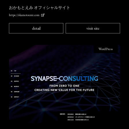
おかもとえみ オフィシャルサイト
https://okamotoemi.com
detail
visit site
WordPress