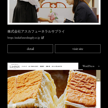
株式会社アスカフューネラルサプライ
https://asukafuneralsupply.co.jp
detail
visit site
WordPress