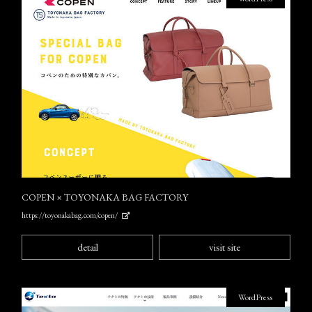
COPEN × TOYONAKA BAG FACTORY
https://toyonakabag.com/copen/
detail
visit site
WordPress