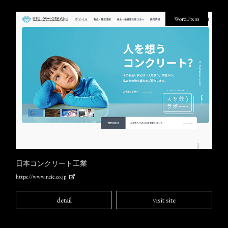
WordPress
日本コンクリート工業
https://www.ncic.co.jp
detail
visit site