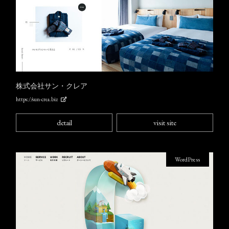
株式会社サン・クレア
https://sun-crea.biz
detail
visit site
WordPress