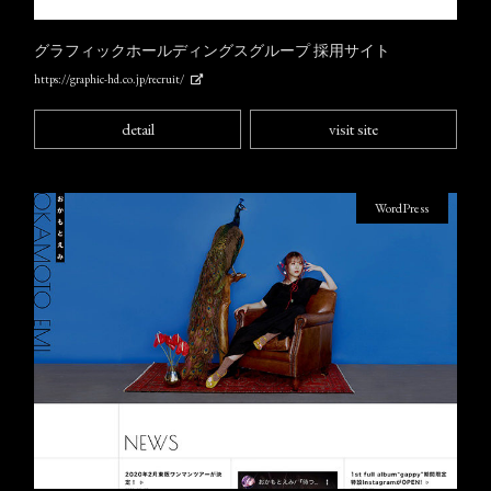
グラフィックホールディングスグループ 採用サイト
https://graphic-hd.co.jp/recruit/
detail
visit site
WordPress