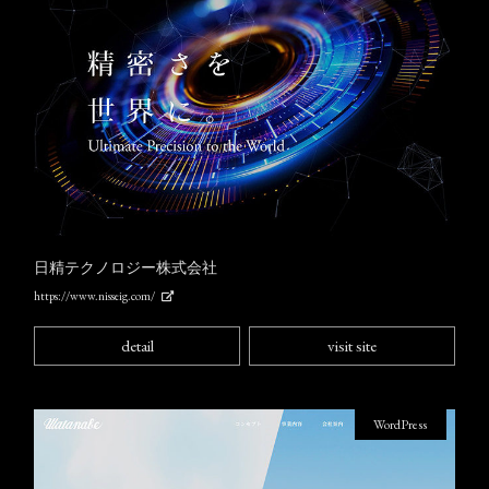
日精テクノロジー株式会社
https://www.nisseig.com/
detail
visit site
WordPress