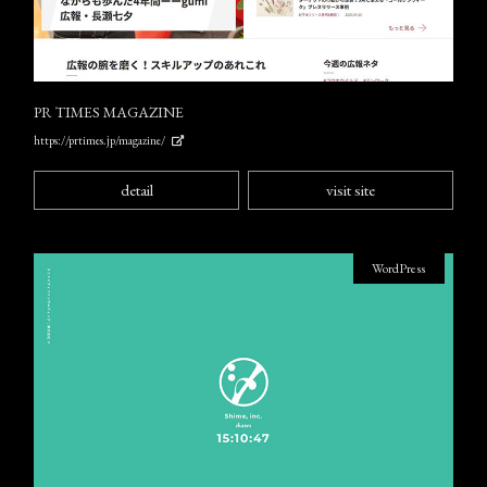
PR TIMES MAGAZINE
https://prtimes.jp/magazine/
detail
visit site
WordPress