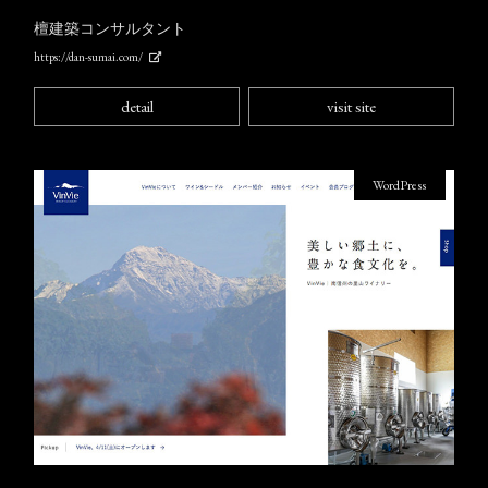
檀建築コンサルタント
https://dan-sumai.com/
detail
visit site
WordPress