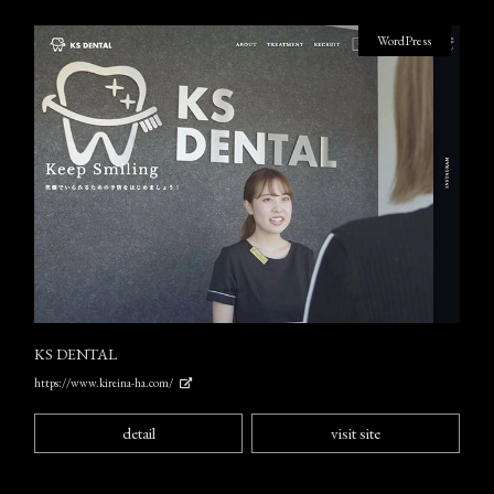
WordPress
KS DENTAL
https://www.kireina-ha.com/
detail
visit site