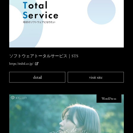
ソフトウェアトータルサービス｜STS
https://stsltd.co.jp/
detail
visit site
WordPress