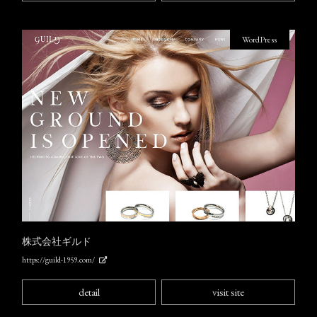
WordPress
株式会社ギルド
https://guild-1959.com/
detail
visit site