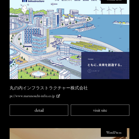
丸の内インフラストラクチャー株式会社
ps://www.marunouchi-infra.co.jp
detail
visit site
WordPress