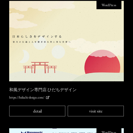
WordPress
和風デザイン専門店 ひだちデザイン
https://hidachi-design.com/
detail
visit site
WordPress