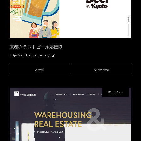
京都クラフトビール応援隊
https://craftbeerouentai.com/
detail
visit site
WordPress