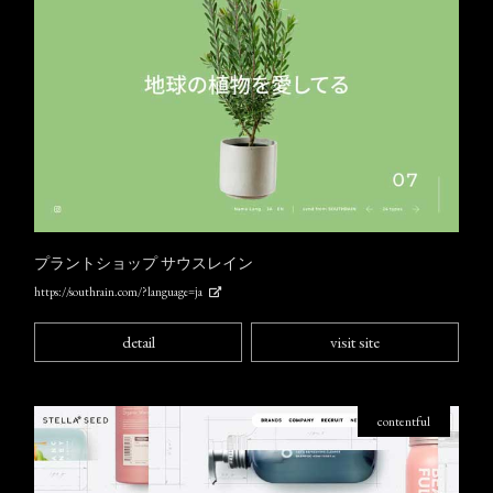
プラントショップ サウスレイン
https://southrain.com/?language=ja
detail
visit site
contentful