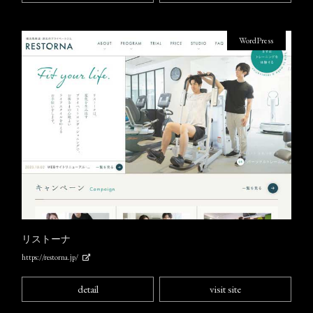
WordPress
リストーナ
https://restorna.jp/
detail
visit site