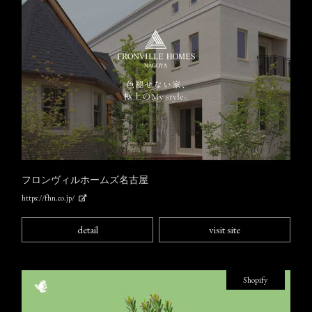
フロンヴィルホームズ名古屋
https://fhn.co.jp/
detail
visit site
Shopify