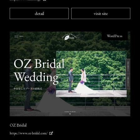
detail
visit site
WordPress
OZ Bridal
https://www.oz-bridal.com/