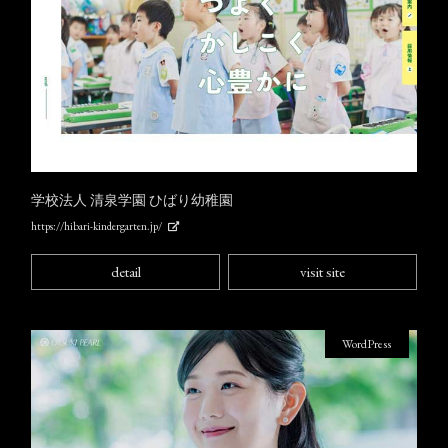
学校法人 清泉学園 ひばり幼稚園
https://hibari-kindergarten.jp/
detail
visit site
WordPress