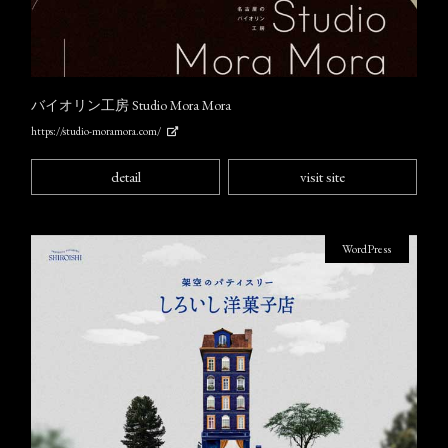
バイオリン工房 Studio Mora Mora
https://studio-moramora.com/
detail
visit site
WordPress